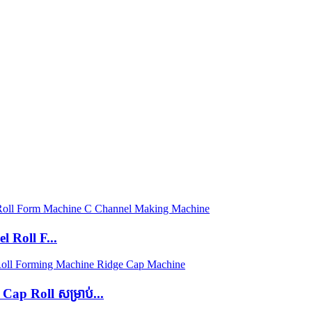
 Roll F...
ap Roll សម្រាប់...