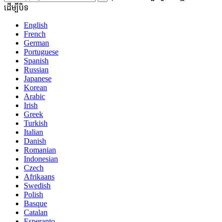
ដើម្បីបិទ
English
French
German
Portuguese
Spanish
Russian
Japanese
Korean
Arabic
Irish
Greek
Turkish
Italian
Danish
Romanian
Indonesian
Czech
Afrikaans
Swedish
Polish
Basque
Catalan
Esperanto