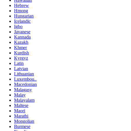
Hawaiian
Hebrew
Hmong
Hungarian
Icelandic
Igbo
Javanese
Kannada
Kazakh
Khmer
Kurdish
Kyrgyz
Latin
Latvian
Lithuanian
Luxembou..
Macedonian
Malagasy
Malay
Malayalam
Maltese
Maori
Marathi
Mongolian
Burmese