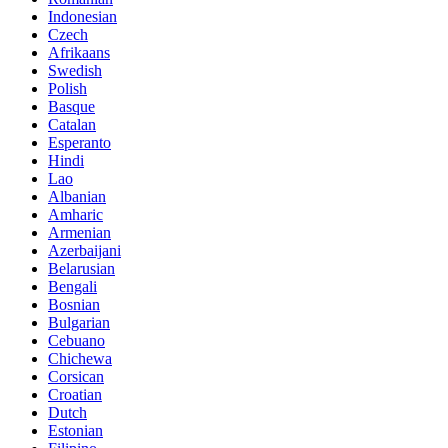
Indonesian
Czech
Afrikaans
Swedish
Polish
Basque
Catalan
Esperanto
Hindi
Lao
Albanian
Amharic
Armenian
Azerbaijani
Belarusian
Bengali
Bosnian
Bulgarian
Cebuano
Chichewa
Corsican
Croatian
Dutch
Estonian