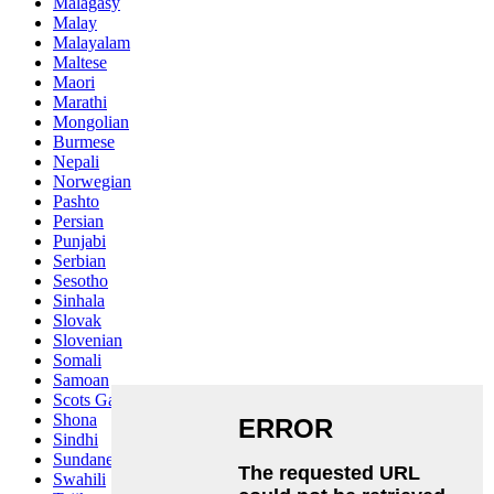
Malagasy
Malay
Malayalam
Maltese
Maori
Marathi
Mongolian
Burmese
Nepali
Norwegian
Pashto
Persian
Punjabi
Serbian
Sesotho
Sinhala
Slovak
Slovenian
Somali
Samoan
Scots Gaelic
Shona
Sindhi
Sundanese
Swahili